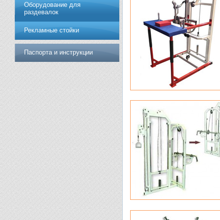
Оборудование для
раздевалок
Рекламные стойки
Паспорта и инструкции