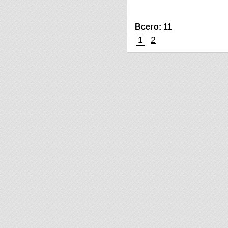
Всего: 11
1
2