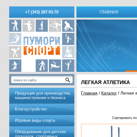
ГЛАВНАЯ
+7 (343) 287-93-70
ЛЕГКАЯ АТЛЕТИКА
Главная
/
Каталог
/ Легкая 
Продукция для производства,
машиностроения и бизнеса
Благоустройство
Сортировать по
Игровые виды спорта
Оборудование для детских
площадок, спортивных