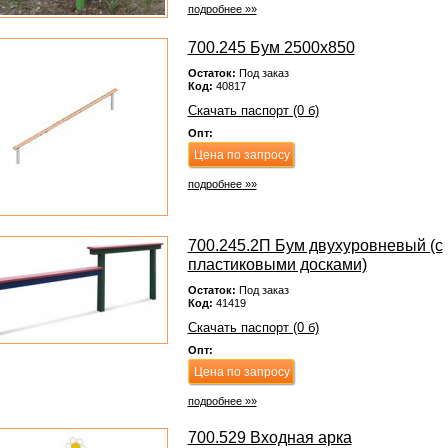
подробнее »»
700.245 Бум 2500х850
Остаток:
Под заказ
Код:
40817
Скачать паспорт (0 б)
Опт:
Цена по запросу
подробнее »»
700.245.2П Бум двухуровневый (с
пластиковыми досками)
Остаток:
Под заказ
Код:
41419
Скачать паспорт (0 б)
Опт:
Цена по запросу
подробнее »»
700.529 Входная арка