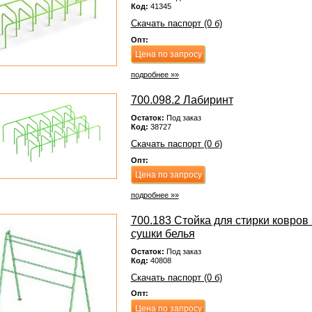
Код:
41345
Скачать паспорт (0 б)
Опт:
Цена по запросу
подробнее »»
700.098.2 Лабиринт
Остаток:
Под заказ
Код:
38727
Скачать паспорт (0 б)
Опт:
Цена по запросу
подробнее »»
700.183 Стойка для стирки ковров 
сушки белья
Остаток:
Под заказ
Код:
40808
Скачать паспорт (0 б)
Опт:
Цена по запросу