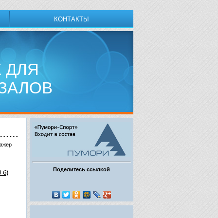
КОНТАКТЫ
 ДЛЯ
ЗАЛОВ
нажер
Поделитесь ссылкой
 б)