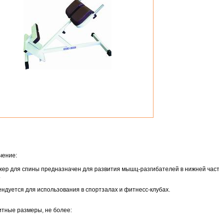
чение:
ер для спины предназначен для развития мышц-разгибателей в нижней час
.
ндуется для использования в спортзалах и фитнесс-клубах.
тные размеры, не более: