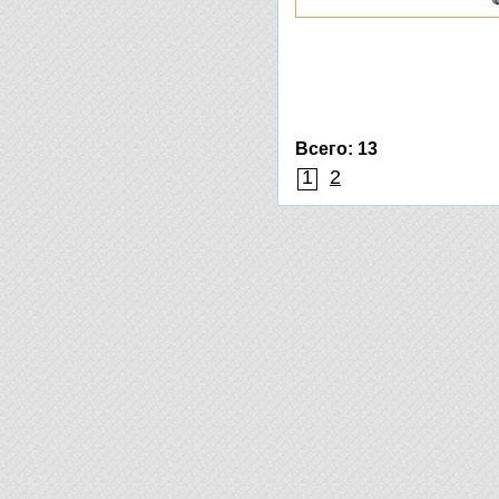
Всего: 13
1
2