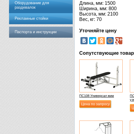
Оборудование для
Длина, мм: 1500
раздевалок
Ширина, мм: 800
Высота, мм: 2100
Рекламные стойки
Вес, кг: 70
Уточняйте цену
Паспорта и инструкции
Сопутствующие това
ПС108 Универсал жим
ПС
уз
Цена по запросу
Ц