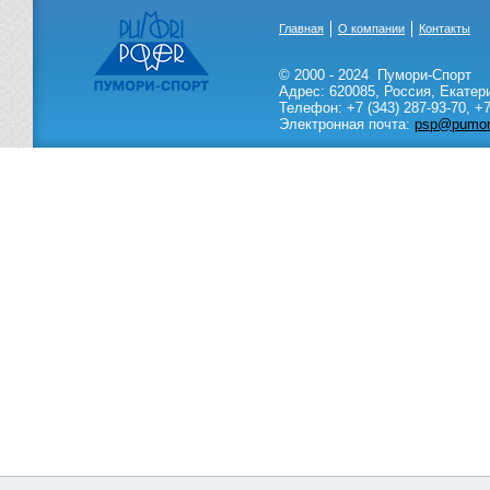
Главная
О компании
Контакты
© 2000 - 2024
Пумори-Спорт
Адрес:
620085
,
Россия
,
Екатер
Телефон:
+7 (343) 287-93-70,
+7
Электронная почта:
psp@pumori