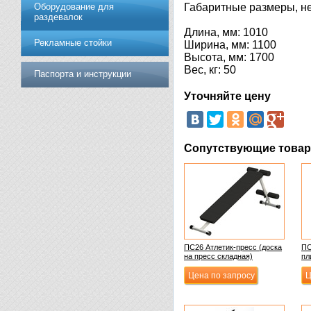
Оборудование для
Габаритные размеры, не
раздевалок
Длина, мм: 1010
Рекламные стойки
Ширина, мм: 1100
Высота, мм: 1700
Вес, кг: 50
Паспорта и инструкции
Уточняйте цену
Сопутствующие това
ПС26 Атлетик-пресс (доска
ПС
на пресс складная)
пл
Цена по запросу
Ц