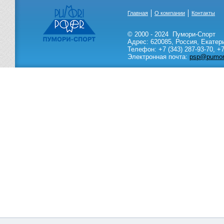
Главная
О компании
Контакты
© 2000 - 2024
Пумори-Спорт
Адрес:
620085
,
Россия
,
Екатер
Телефон:
+7 (343) 287-93-70,
+7
Электронная почта:
psp@pumori