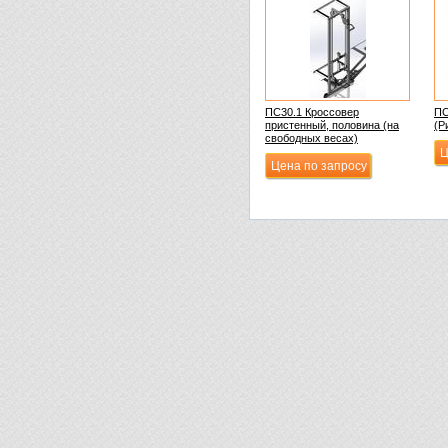
ПС30.1 Кроссовер
ПС
пристенный, половина (на
(Р
свободных весах)
Ц
Цена по запросу