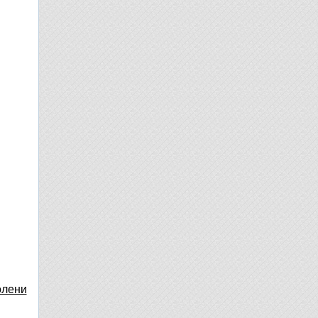
олени