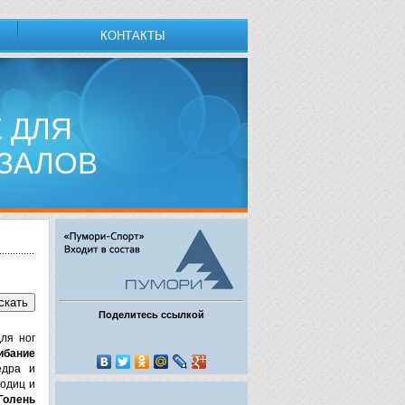
КОНТАКТЫ
 ДЛЯ
ЗАЛОВ
Поделитесь ссылкой
ля ног
ибание
едра и
одиц и
Голень