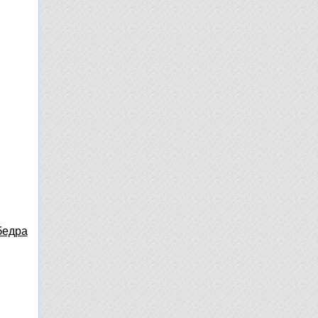
бедра