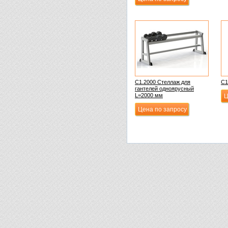
С1.2000 Стеллаж для
С1
гантелей одноярусный
L=2000 мм
Ц
Цена по запросу