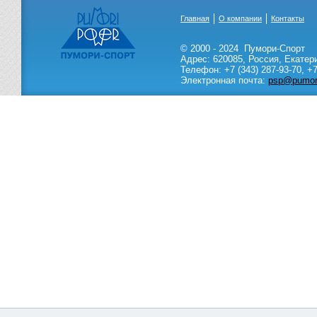
Главная
О компании
Контакты
© 2000 - 2024
Пумори-Спорт
Адрес:
620085
,
Россия
,
Екатер
Телефон:
+7 (343) 287-93-70,
+7
Электронная почта:
psp@pumori