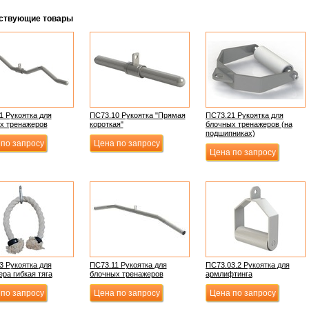
ствующие товары
1 Рукоятка для
ПС73.10 Рукоятка "Прямая
ПС73.21 Рукоятка для
х тренажеров
короткая"
блочных тренажеров (на
подшипниках)
по запросу
Цена по запросу
Цена по запросу
3 Рукоятка для
ПС73.11 Рукоятка для
ПС73.03.2 Рукоятка для
ра гибкая тяга
блочных тренажеров
армлифтинга
по запросу
Цена по запросу
Цена по запросу