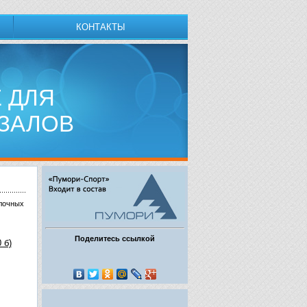
КОНТАКТЫ
 ДЛЯ
ЗАЛОВ
блочных
Поделитесь ссылкой
 б)