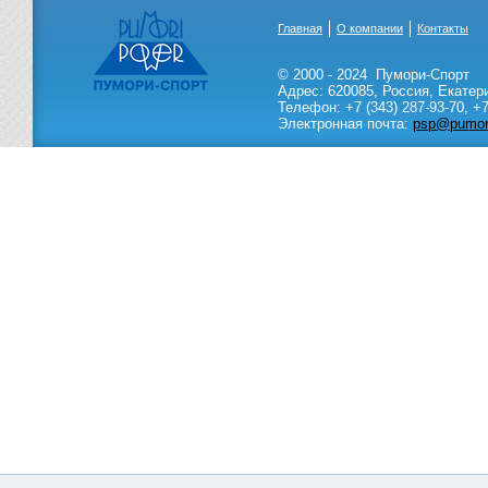
Главная
О компании
Контакты
© 2000 - 2024
Пумори-Спорт
Адрес:
620085
,
Россия
,
Екатер
Телефон:
+7 (343) 287-93-70,
+7
Электронная почта:
psp@pumori