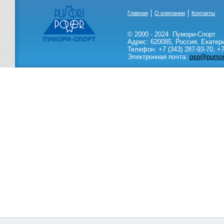
Главная
О компании
Контакты
© 2000 - 2024
Пумори-Спорт
Адрес:
620085
,
Россия
,
Екатер
Телефон:
+7 (343) 287-93-70,
+7
Электронная почта:
psp@pumori