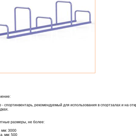
чение:
 - спортинвентарь, рекомендуемый для использования в спортзалах и на от
дках.
тные размеры, не более:
 мм: 3000
, мм: 500