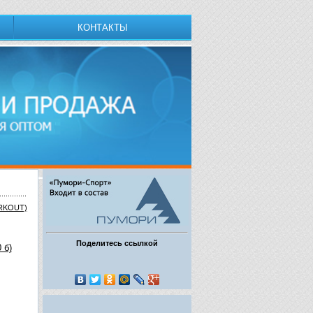
КОНТАКТЫ
ORKOUT)
Поделитесь ссылкой
 б)