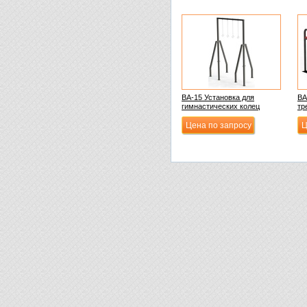
ВА-15 Установка для
ВА
гимнастических колец
тр
Цена по запросу
Ц