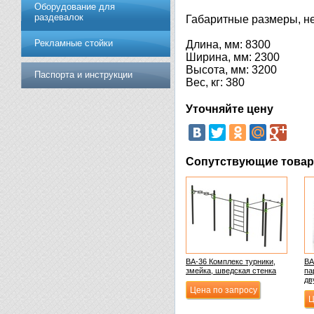
Оборудование для
раздевалок
Габаритные размеры, не
Рекламные стойки
Длина, мм: 8300
Ширина, мм: 2300
Высота, мм: 3200
Паспорта и инструкции
Вес, кг: 380
Уточняйте цену
Сопутствующие това
ВА-36 Комплекс турники,
ВА
змейка, шведская стенка
па
дв
Цена по запросу
Ц