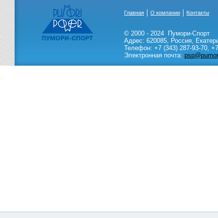
Главная
О компании
Контакты
© 2000 - 2024
Пумори-Спорт
Адрес:
620085
,
Россия
,
Екатер
Телефон:
+7 (343) 287-93-70,
+7
Электронная почта:
psp@pumori