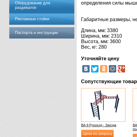
определения силы мыш
Оборудование для
раздевалок
Рекламные стойки
Габаритные размеры, не
Длина, мм: 3380
Паспорта и инструкции
Ширина, мм: 2310
Высота, мм: 3600
Вес, кг: 280
Уточняйте цену
Сопутствующие това
ВА-9 Рукоход - Звезда
ВА
по
Цена по запросу