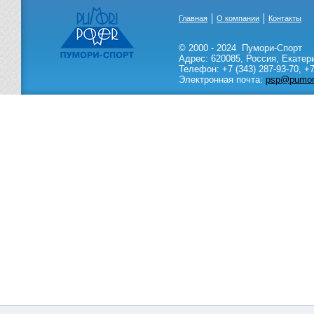
Главная
О компании
Контакты
© 2000 - 2024
Пумори-Спорт
Адрес:
620085
,
Россия
,
Екатер
Телефон:
+7 (343) 287-93-70,
+7
Электронная почта:
psp@pumori