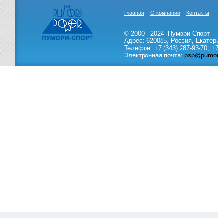
Главная
О компании
Контакты
© 2000 - 2024
Пумори-Спорт
Адрес:
620085
,
Россия
,
Екатер
Телефон:
+7 (343) 287-93-70,
+7
Электронная почта:
psp@pumori