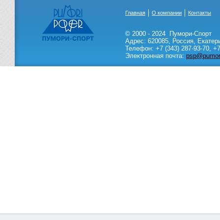
Главная
О компании
Контакты
© 2000 - 2024
Пумори-Спорт
Адрес:
620085
,
Россия
,
Екатер
Телефон:
+7 (343) 287-93-70,
+7
Электронная почта:
psp@pumori