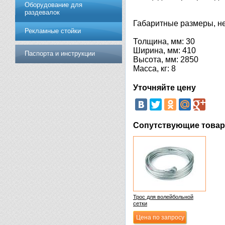
Оборудование для
раздевалок
Габаритные размеры, не
Рекламные стойки
Толщина, мм: 30
Ширина, мм: 410
Паспорта и инструкции
Высота, мм: 2850
Масса, кг: 8
Уточняйте цену
Сопутствующие това
Трос для волейбольной
сетки
Цена по запросу