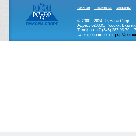
Главная
О компании
Контакты
© 2000 - 2024
Пумори-Спорт
Адрес:
620085
,
Россия
,
Екатер
Телефон:
+7 (343) 287-93-70,
+7
Электронная почта:
psp@pumori