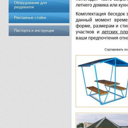
Оборудование для
летнего домика или кухн
раздевалок
Комплектация беседок з
Рекламные стойки
данный момент време
форме, размерам и сти
Паспорта и инструкции
участков и
детских пл
ваши предпочтения отн
Сортировать по