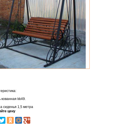
еристика:
 кованная kk49.
 сиденья 1,5 метра
яйте цену