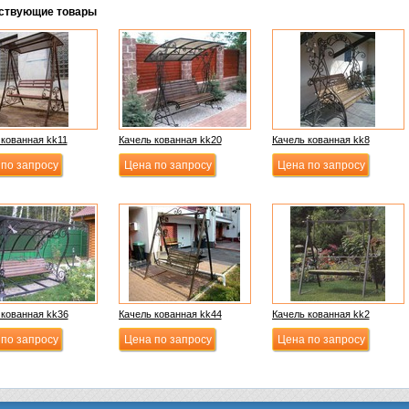
ствующие товары
 кованная kk11
Качель кованная kk20
Качель кованная kk8
по запросу
Цена по запросу
Цена по запросу
 кованная kk36
Качель кованная kk44
Качель кованная kk2
по запросу
Цена по запросу
Цена по запросу