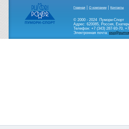
Главная
О компании
Контакты
© 2000 - 2024
Пумори-Спорт
Адрес:
620085
,
Россия
,
Екатер
Телефон:
+7 (343) 287-93-70,
+7
Электронная почта:
psp@pumori