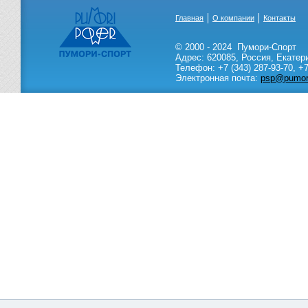
Главная
О компании
Контакты
© 2000 - 2024
Пумори-Спорт
Адрес:
620085
,
Россия
,
Екатер
Телефон:
+7 (343) 287-93-70,
+7
Электронная почта:
psp@pumori