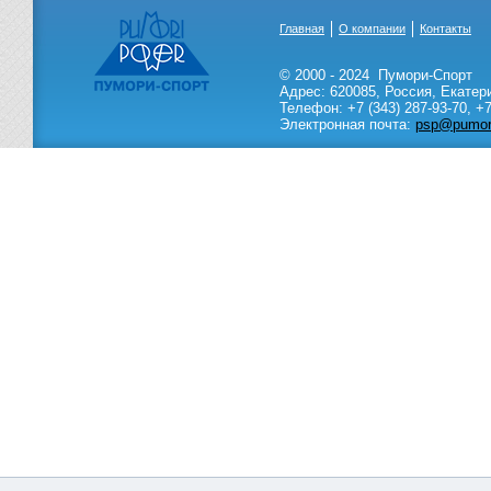
Главная
О компании
Контакты
© 2000 - 2024
Пумори-Спорт
Адрес:
620085
,
Россия
,
Екатер
Телефон:
+7 (343) 287-93-70,
+7
Электронная почта:
psp@pumori