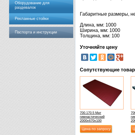
Оборудование для
раздевалок
Габаритные размеры, не
Рекламные стойки
Длина, мм: 1000
Ширина, мм: 1000
Паспорта и инструкции
Толщина, мм: 100
Уточняйте цену
Сопутствующие това
700.170.5 Мат
70
гимнастический
ги
2000х670х100
20
Цена по запросу
Ц