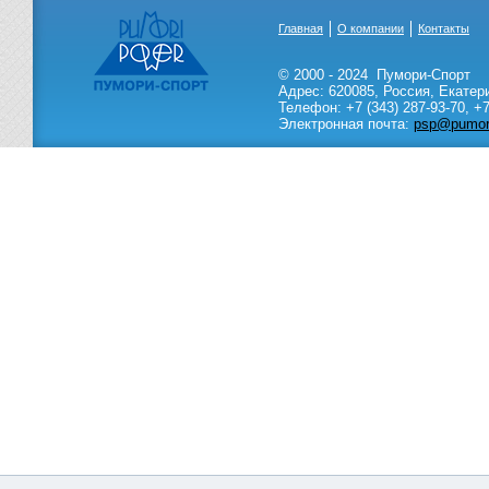
Главная
О компании
Контакты
© 2000 - 2024
Пумори-Спорт
Адрес:
620085
,
Россия
,
Екатер
Телефон:
+7 (343) 287-93-70,
+7
Электронная почта:
psp@pumori