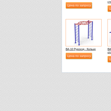
ст
Цена по запросу
Ц
ВА-10 Рукоход - Кольцо
ВА
от
Цена по запросу
Ц