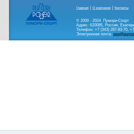
Главная
О компании
Контакты
© 2000 - 2024
Пумори-Спорт
Адрес:
620085
,
Россия
,
Екатер
Телефон:
+7 (343) 287-93-70,
+7
Электронная почта:
psp@pumori