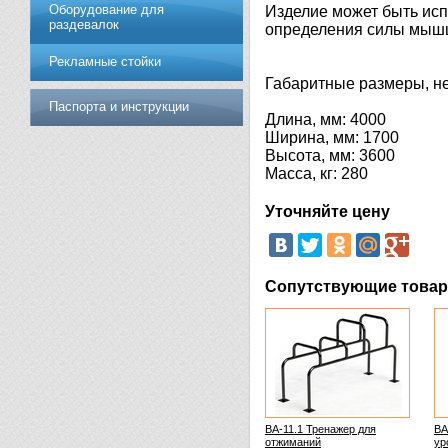
Оборудование для
Изделие может быть исп
раздевалок
определения силы мыш
Рекламные стойки
Габаритные размеры, не
Паспорта и инструкции
Длина, мм: 4000
Ширина, мм: 1700
Высота, мм: 3600
Масса, кг: 280
Уточняйте цену
Сопутствующие това
ВА-11.1 Тренажер для
ВА
отжиманий
ур