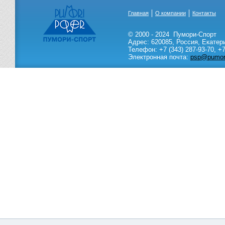
Главная
О компании
Контакты
© 2000 - 2024
Пумори-Спорт
Адрес:
620085
,
Россия
,
Екатер
Телефон:
+7 (343) 287-93-70,
+7
Электронная почта:
psp@pumori