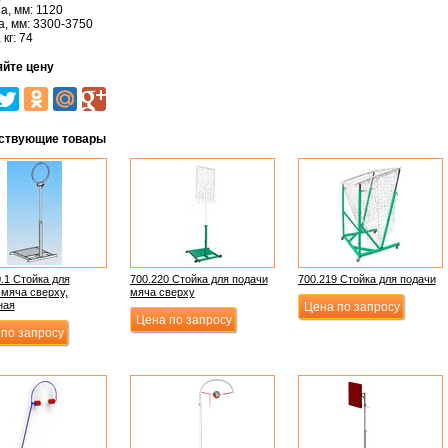
, мм: 1120
, мм: 3300-3750
кг: 74
яйте цену
ствующие товары
.1 Стойка для
700.220 Стойка для подачи
700.219 Стойка для подачи
 мяча сверху,
мяча сверху
ная
Цена по запросу
Цена по запросу
по запросу