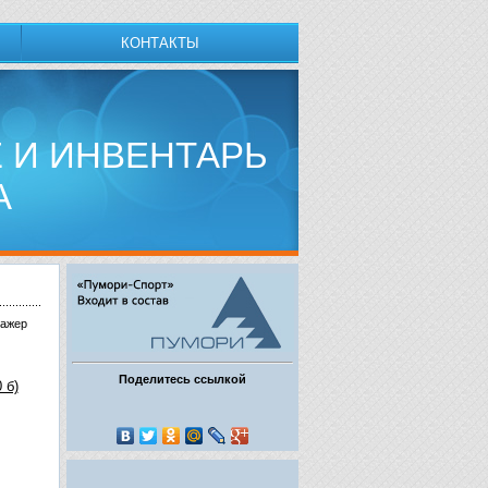
КОНТАКТЫ
 И ИНВЕНТАРЬ
А
нажер
Поделитесь ссылкой
 б)