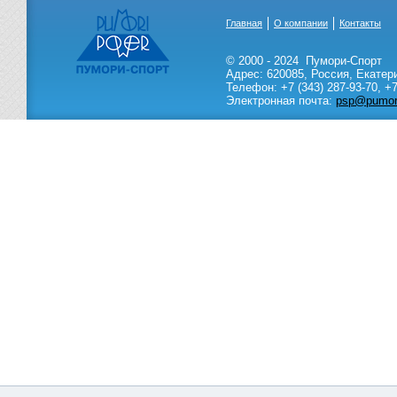
Главная
О компании
Контакты
© 2000 - 2024
Пумори-Спорт
Адрес:
620085
,
Россия
,
Екатер
Телефон:
+7 (343) 287-93-70,
+7
Электронная почта:
psp@pumori