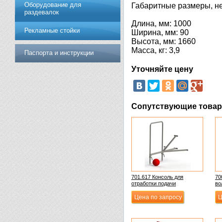
Оборудование для
Габаритные размеры, не
раздевалок
Длина, мм: 1000
Рекламные стойки
Ширина, мм: 90
Высота, мм: 1660
Масса, кг: 3,9
Паспорта и инструкции
Уточняйте цену
Сопутствующие това
701.617 Консоль для
70
отработки подачи
во
Цена по запросу
Ц