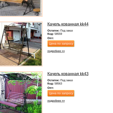
Качель кованная kk44
Остаток:
Под заказ
Код:
58559
Опт:
Цена по запросу
подробнее »»
Качель кованная kk43
Остаток:
Под заказ
Код:
58563
Опт:
Цена по запросу
подробнее »»