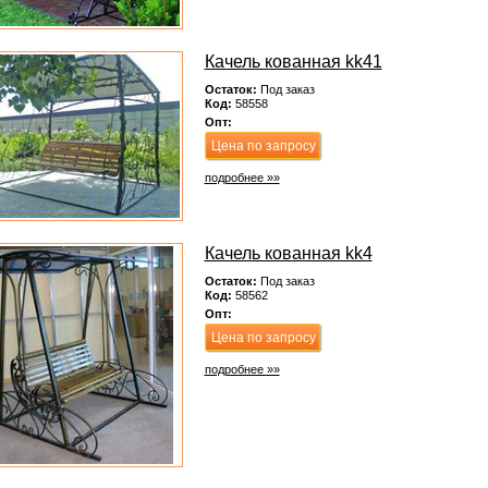
Качель кованная kk41
Остаток:
Под заказ
Код:
58558
Опт:
Цена по запросу
подробнее »»
Качель кованная kk4
Остаток:
Под заказ
Код:
58562
Опт:
Цена по запросу
подробнее »»