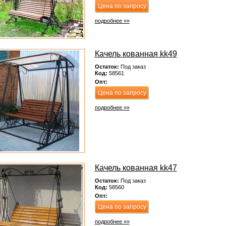
Цена по запросу
подробнее »»
Качель кованная kk49
Остаток:
Под заказ
Код:
58561
Опт:
Цена по запросу
подробнее »»
Качель кованная kk47
Остаток:
Под заказ
Код:
58560
Опт:
Цена по запросу
подробнее »»