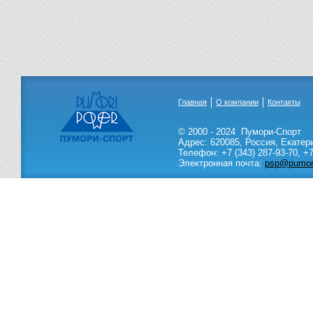
Главная
О компании
Контакты
© 2000 - 2024
Пумори-Спорт
Адрес:
620085
,
Россия
,
Екатер
Телефон:
+7 (343) 287-93-70,
+7
Электронная почта:
psp@pumori