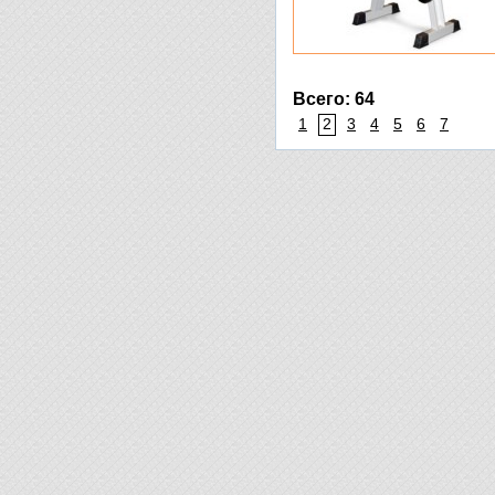
Всего: 64
1
2
3
4
5
6
7