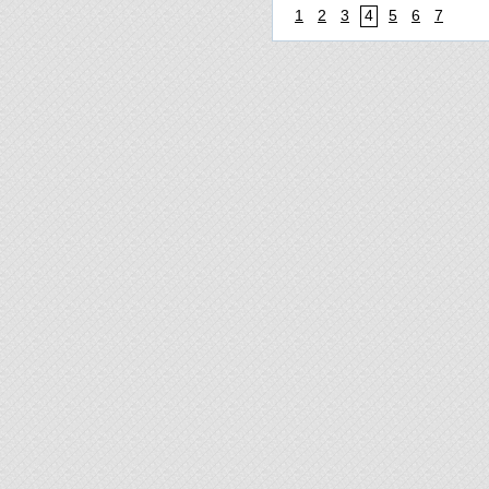
1
2
3
4
5
6
7