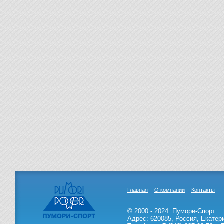
Главная
О компании
Контакты
© 2000 - 2024
Пумори-Спорт
Адрес:
620085
,
Россия
,
Екатер