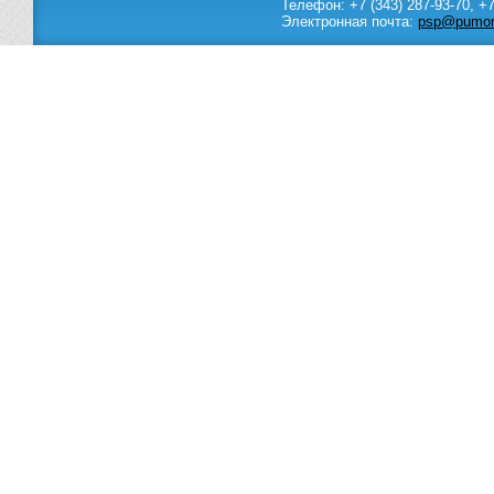
Телефон:
+7 (343) 287-93-70,
+7
Электронная почта:
psp@pumori