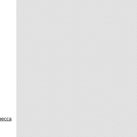
ресса